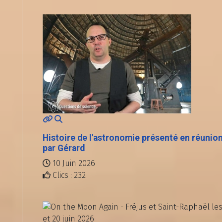
Histoire de l'astronomie présenté en réunio
par Gérard
10 Juin 2026
Clics : 232