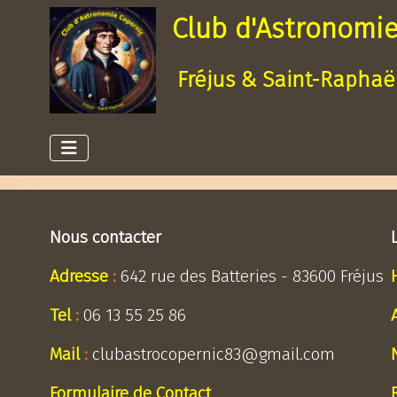
Club d'Astronomie
Fréjus & Saint-Raphaë
Nous contacter
Adresse
:
642 rue des Batteries - 83600 Fréjus
Tel
:
06 13 55 25 86
Mail
:
clubastrocopernic83@gmail.com
Formulaire de Contact