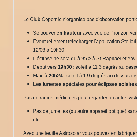
Le Club Copernic n'organise pas d'observation parti
Se trouver
en hauteur
avec vue de l'horizon ver
Éventuellement télécharger l'application Stellarium
12/08 à 19h30
L'éclipse ne sera qu'à 95% à St-Raphaël et env
Début vers
19h30
: soleil à 11,3 degrés au dess
Maxi à
20h24
: soleil à 1,9 degrés au dessus de l
Les lunettes spéciales pour éclipses solaire
Pas de radios médicales pour regarder ou autre sys
Pas de jumelles (ou autre appareil optique) san
etc ...
Avec une feuille Astrosolar vous pouvez en fabriquer