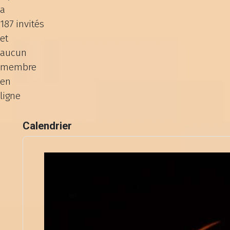
a
187 invités
et
aucun
membre
en
ligne
Calendrier