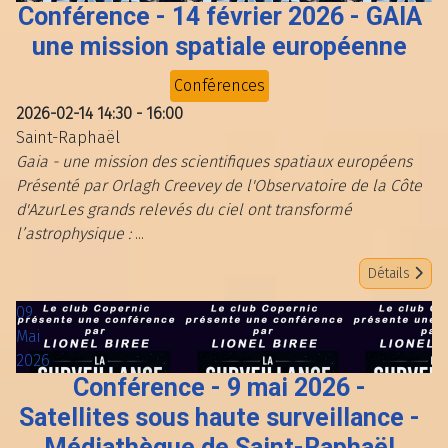
Conférence - 14 février 2026 - GAIA
une mission spatiale européenne
Conférences
2026-02-14
14:30
-
16:00
Saint-Raphaël
Gaia - une mission des scientifiques spatiaux européens
Présenté par Orlagh Creevey de l'Observatoire de la Côte
d'AzurLes grands relevés du ciel ont transformé
l’astrophysique :
...
Détails
09
Mai
2026
Conférence - 9 mai 2026 -
Satellites sous haute surveillance -
Médiathèque de Saint-Raphaël