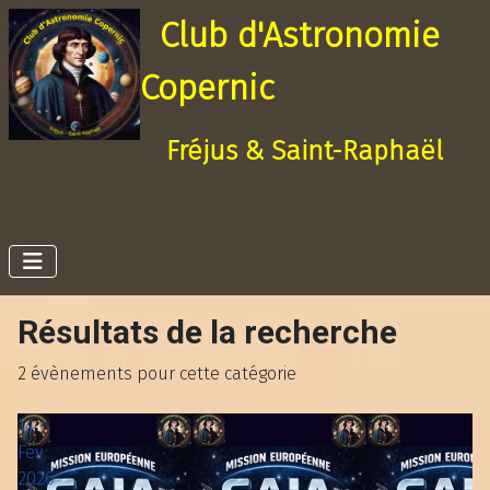
Club d'Astronomie
Copernic
Fréjus & Saint-Raphaël
Résultats de la recherche
2 évènements pour cette catégorie
14
Fév
2026