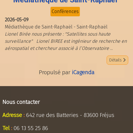
Conférences
2026-05-09
Médiathèque de Saint-Raphaël
-
Saint-Raphaël
Lionel Birée nous présente : "Satellites sous haute
surveillance" Lionel BIREE est ingénieur de recherche en
aérospatial et chercheur associé à l’Observatoire
...
Détails
Propulsé par
iCagenda
Nous contacter
Adresse
:
642 rue des Batteries - 83600 Fréjus
Tel
:
06 13 55 25 86