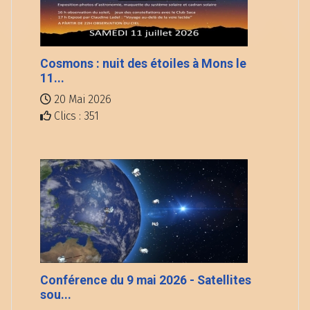
Cosmons : nuit des étoiles à Mons le
11...
20 Mai 2026
Clics : 351
Conférence du 9 mai 2026 - Satellites
sou...