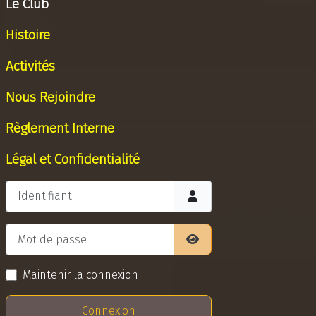
Le Club
Histoire
Activités
Nous Rejoindre
Règlement Interne
Légal et Confidentialité
Identifiant
Mot de passe
Afficher le mot de pass
Maintenir la connexion
Connexion