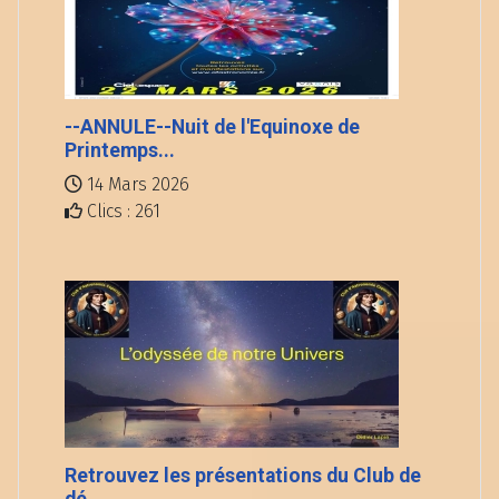
--ANNULE--Nuit de l'Equinoxe de
Printemps...
14 Mars 2026
Clics : 261
Retrouvez les présentations du Club de