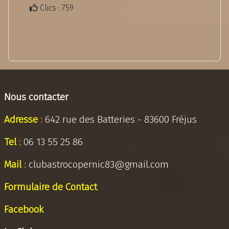
Clics : 759
Nous contacter
Adresse
:
642 rue des Batteries - 83600 Fréjus
Tel
:
06 13 55 25 86
Mail
:
clubastrocopernic83@gmail.com
Formulaire de Contact
Facebook