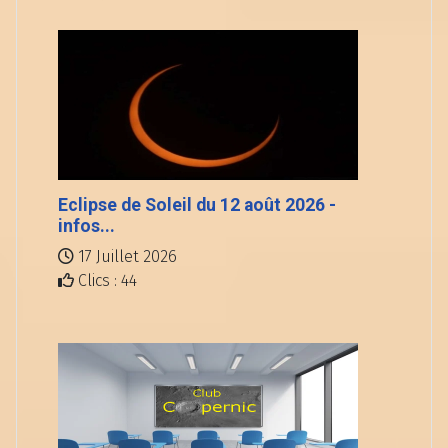
Eclipse de Soleil du 12 août 2026 -
infos...
17 Juillet 2026
Clics : 44