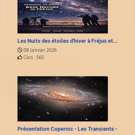
Les Nuits des étoiles d'hiver à Fréjus et...
08 Janvier 2026
Clics : 565
Présentation Copernic - Les Transients -