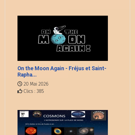
On the Moon Again - Fréjus et Saint-
Rapha...
20 Mai 2026
Clics : 385