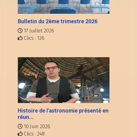
Bulletin du 2ème trimestre 2026
17 Juillet 2026
Clics : 126
Histoire de l'astronomie présenté en
réun...
10 Juin 2026
Clics : 248