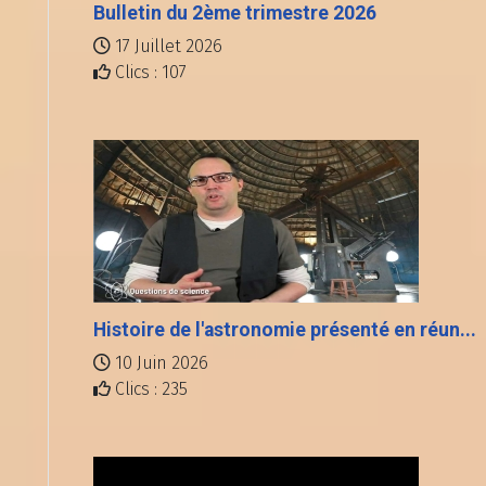
Bulletin du 2ème trimestre 2026
17 Juillet 2026
Clics : 107
Histoire de l'astronomie présenté en réun...
10 Juin 2026
Clics : 235