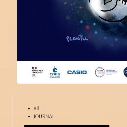
All
JOURNAL