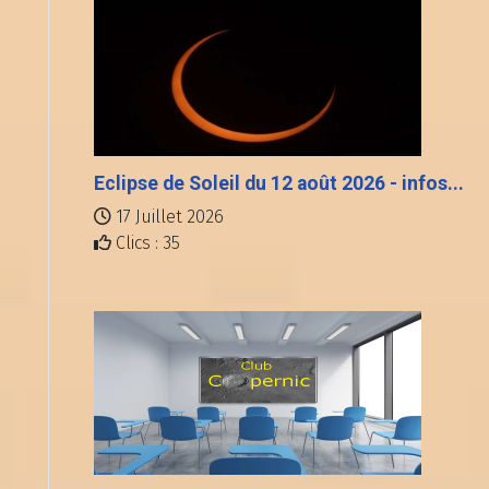
Eclipse de Soleil du 12 août 2026 - infos...
17 Juillet 2026
Clics : 35