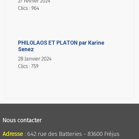
27 Février 2024
Clics : 964
PHILOLAOS ET PLATON par Karine
Senez
28 Janvier 2024
Clics : 759
Nous contacter
Adresse
:
642 rue des Batteries - 83600 Fréjus