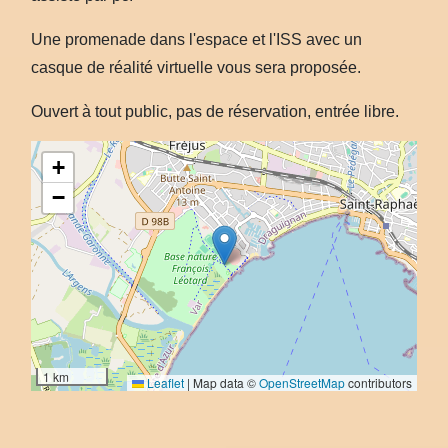
Une promenade dans l'espace et l'ISS avec un
casque de réalité virtuelle vous sera proposée.
Ouvert à tout public, pas de réservation, entrée libre.
+
−
1 km
Leaflet
|
Map data ©
OpenStreetMap
contributors