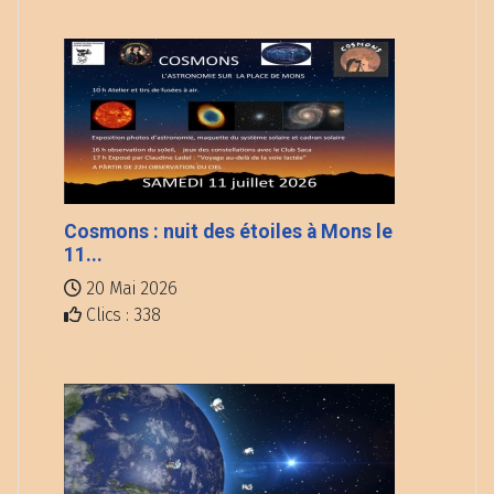
Cosmons : nuit des étoiles à Mons le
11...
20 Mai 2026
Clics : 338