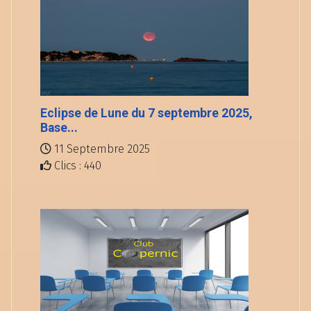
Eclipse de Lune du 7 septembre 2025,
Base...
11 Septembre 2025
Clics : 440