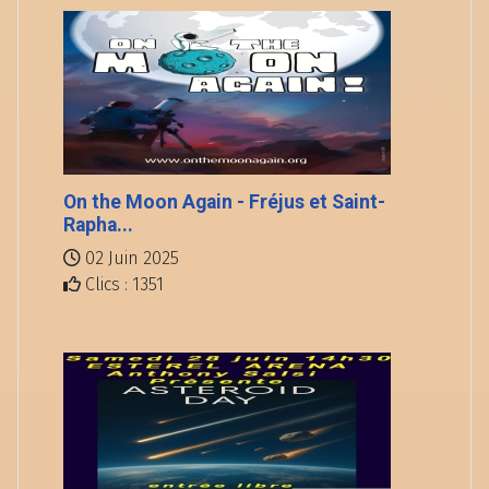
On the Moon Again - Fréjus et Saint-
Rapha...
02 Juin 2025
Clics : 1351