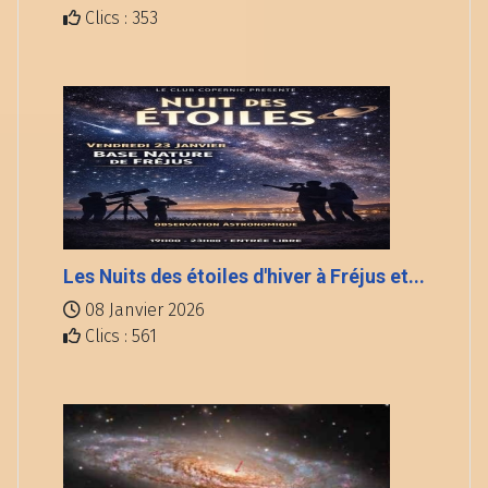
Clics : 353
Les Nuits des étoiles d'hiver à Fréjus et...
08 Janvier 2026
Clics : 561