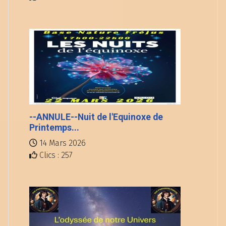
--ANNULE--Nuit de l'Equinoxe de
Printemps...
14 Mars 2026
Clics : 257