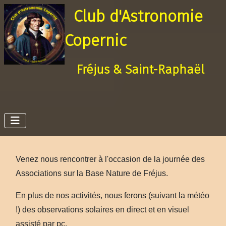
Club d'Astronomie
Copernic
Fréjus & Saint-Raphaël
Venez nous rencontrer à l'occasion de la journée des
Associations sur la Base Nature de Fréjus.
En plus de nos activités, nous ferons (suivant la météo
!) des observations solaires en direct et en visuel
assisté par pc.