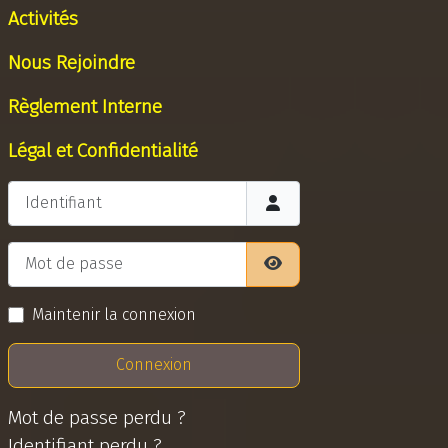
Activités
Nous Rejoindre
Règlement Interne
Légal et Confidentialité
Identifiant
Mot de passe
Afficher le mot de pass
Maintenir la connexion
Connexion
Mot de passe perdu ?
Identifiant perdu ?