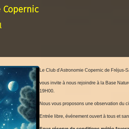
 Copernic
l
Le Club d'Astronomie Copernic de Fréjus-S
vous invite à nous rejoindre à la Base Natu
19H00.
Nous vous proposons une observation du ci
Entrée libre, événement ouvert à tous et san
Sous réserve de conditions météo favora