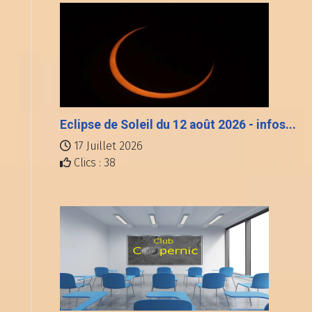
Eclipse de Soleil du 12 août 2026 - infos...
17 Juillet 2026
Clics : 38