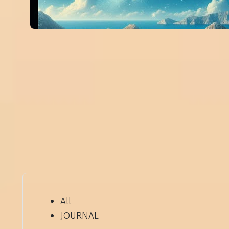
All
JOURNAL