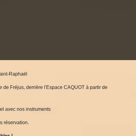
aint-Raphaël
re de Fréjus, derrière l'Espace CAQUOT à partir de
el avec nos instruments
s réservation.
bles !