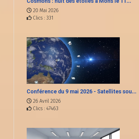
Cosmons : nuit des étoiles à Mons le 11...
20 Mai 2026
Clics : 331
Conférence du 9 mai 2026 - Satellites sou...
26 Avril 2026
Clics : 47463