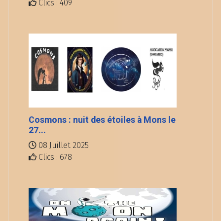
Clics : 409
Cosmons : nuit des étoiles à Mons le
27...
08 Juillet 2025
Clics : 678