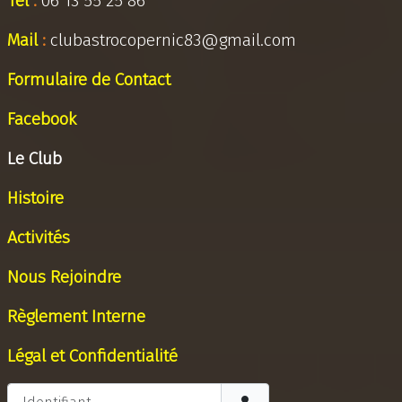
Tel
:
06 13 55 25 86
Mail
:
clubastrocopernic83@gmail.com
Formulaire de Contact
Facebook
Le Club
Histoire
Activités
Nous Rejoindre
Règlement Interne
Légal et Confidentialité
Identifiant