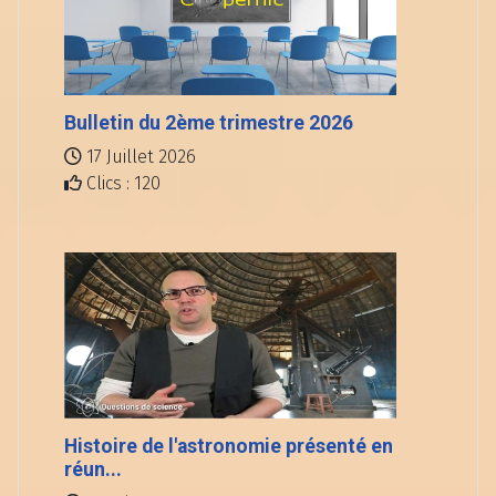
Bulletin du 2ème trimestre 2026
17 Juillet 2026
Clics : 120
Histoire de l'astronomie présenté en
réun...