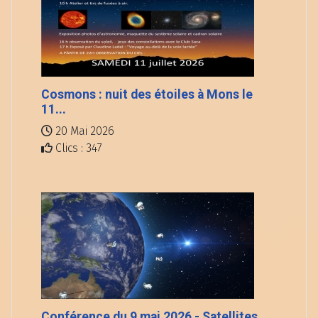
Cosmons : nuit des étoiles à Mons le
11...
20 Mai 2026
Clics : 347
Conférence du 9 mai 2026 - Satellites