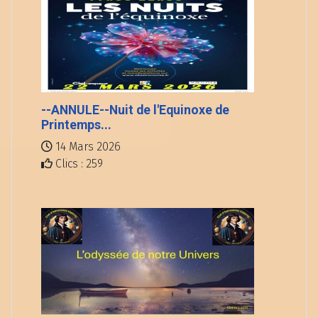
--ANNULE--Nuit de l'Equinoxe de
Printemps...
14 Mars 2026
Clics : 259