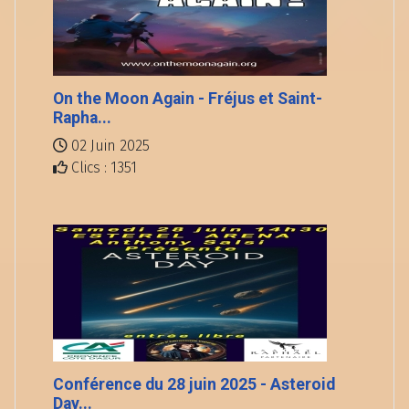
On the Moon Again - Fréjus et Saint-
Rapha...
02 Juin 2025
Clics : 1351
Conférence du 28 juin 2025 - Asteroid
Day...