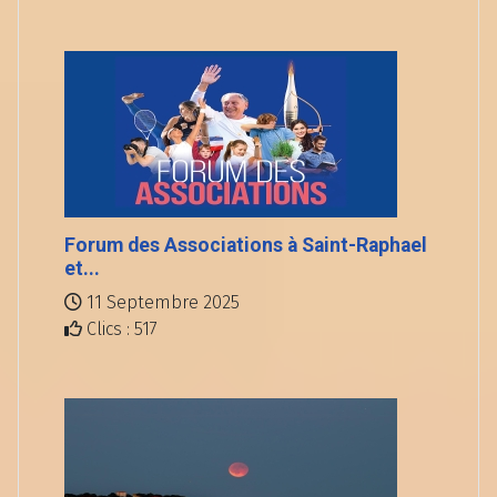
Forum des Associations à Saint-Raphael
et...
11 Septembre 2025
Clics : 517