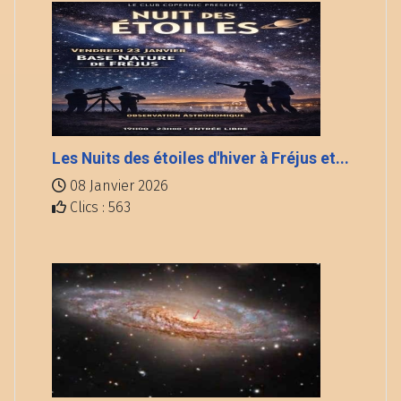
Les Nuits des étoiles d'hiver à Fréjus et...
08 Janvier 2026
Clics : 563