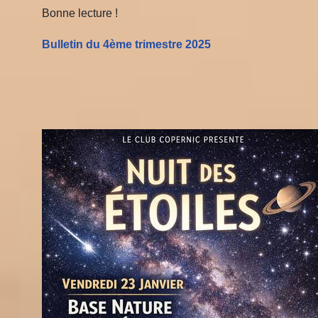
Bonne lecture !
Bulletin du 4ème trimestre 202
5