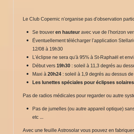
Le Club Copernic n'organise pas d'observation parti
Se trouver
en hauteur
avec vue de l'horizon ver
Éventuellement télécharger l'application Stellarium
12/08 à 19h30
L'éclipse ne sera qu'à 95% à St-Raphaël et env
Début vers
19h30
: soleil à 11,3 degrés au dess
Maxi à
20h24
: soleil à 1,9 degrés au dessus de l
Les lunettes spéciales pour éclipses solaire
Pas de radios médicales pour regarder ou autre sys
Pas de jumelles (ou autre appareil optique) san
etc ...
Avec une feuille Astrosolar vous pouvez en fabriquer