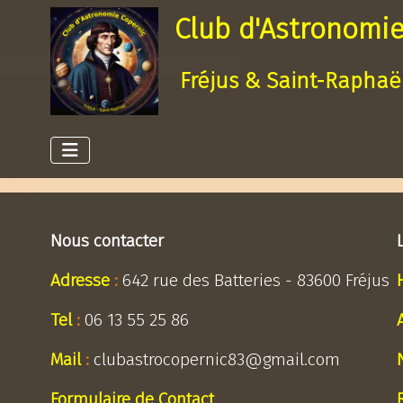
Club d'Astronomie
Fréjus & Saint-Raphaë
Nous contacter
Adresse
:
642 rue des Batteries - 83600 Fréjus
Tel
:
06 13 55 25 86
Mail
:
clubastrocopernic83@gmail.com
Formulaire de Contact