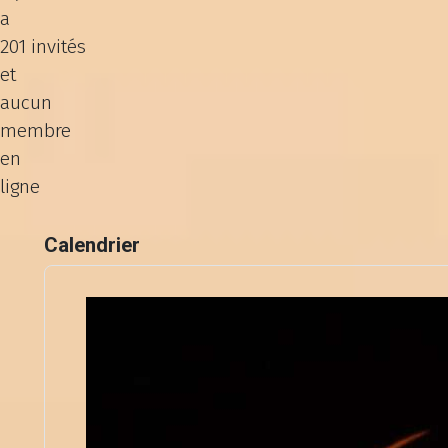
a
201 invités
et
aucun
membre
en
ligne
Calendrier