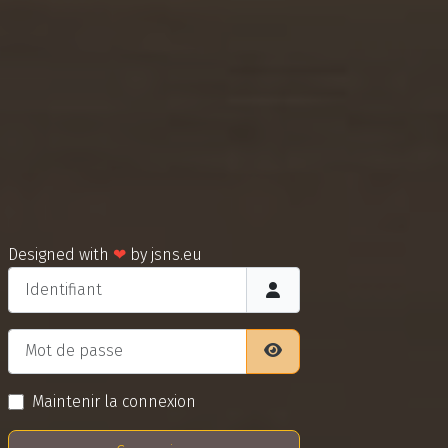
Designed with
❤
by
jsns.eu
Identifiant
Mot de passe
Afficher le mot de pass
Maintenir la connexion