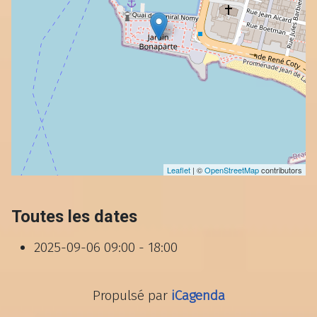
Leaflet
| ©
OpenStreetMap
contributors
Toutes les dates
2025-09-06
09:00 - 18:00
Propulsé par
iCagenda