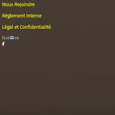
Nous Rejoindre
Règlement Interne
Légal et Confidentialité
facebook