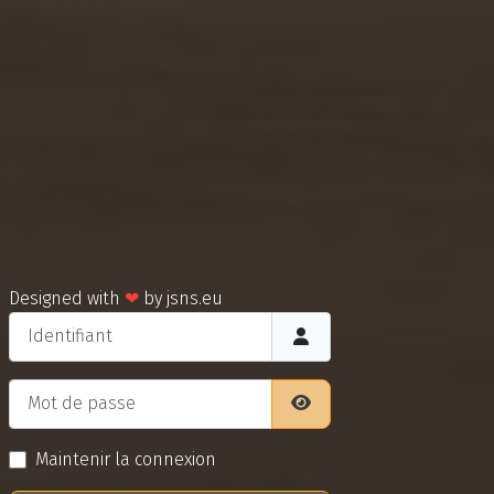
Designed with
❤
by
jsns.eu
Identifiant
Mot de passe
Afficher le mot de pass
Maintenir la connexion