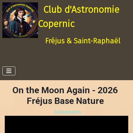
Club d'Astronomie
Copernic
Fréjus & Saint-Raphaël
On the Moon Again - 2026
Fréjus Base Nature
Evènements