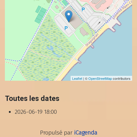
Leaflet
| ©
OpenStreetMap
contributors
Toutes les dates
2026-06-19
18:00
Propulsé par
iCagenda