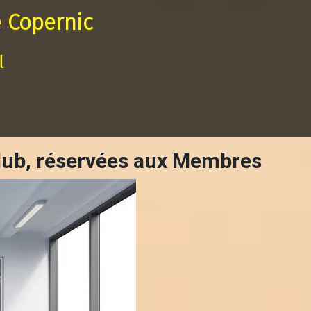
 Copernic
l
lub, réservées aux Membres