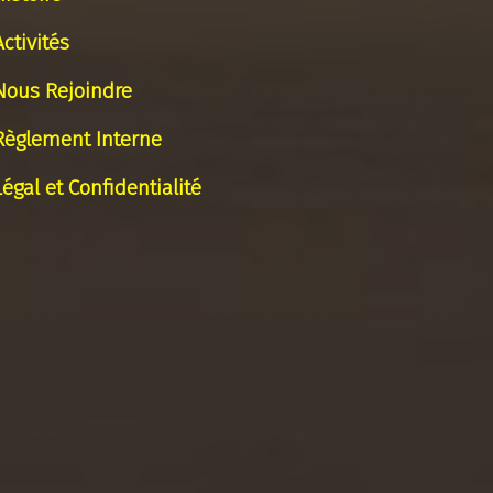
Activités
Nous Rejoindre
Règlement Interne
Légal et Confidentialité