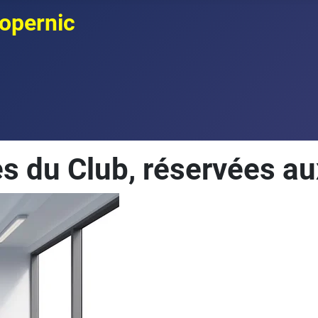
opernic
s du Club, réservées 