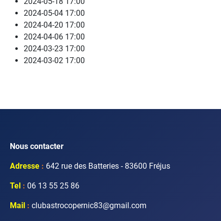
2024-05-18
17:00
2024-05-04
17:00
2024-04-20
17:00
2024-04-06
17:00
2024-03-23
17:00
2024-03-02
17:00
Nous contacter
Adresse
:
642 rue des Batteries - 83600 Fréjus
Tel
:
06 13 55 25 86
Mail
:
clubastrocopernic83@gmail.com