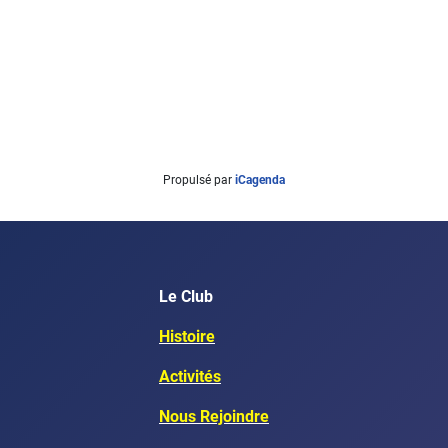
Propulsé par
iCagenda
Le Club
Histoire
Activités
Nous Rejoindre