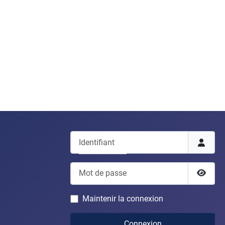
Identifiant
Mot de passe
Affich
Maintenir la connexion
Connexion