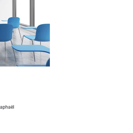
Raphaël